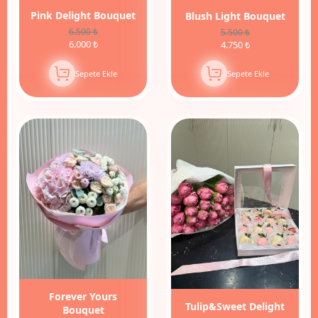
Pink Delight Bouquet
Blush Light Bouquet
6.500 ₺
5.500 ₺
6.000 ₺
4.750 ₺
Sepete Ekle
Sepete Ekle
Forever Yours
Tulip&Sweet Delight
Bouquet