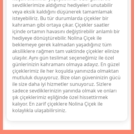
sevdiklerimize aldığımız hediyeleri unutabilir
veya eksik kaldığını düşünerek tamamlamak
isteyebiliriz. Bu tür durumlarda çiçekler bir
kahraman gibi ortaya çıkar. Çiçekler saatler
içinde ortamın havasını değiştirebilir anlamlı bir
hediyeye dönüştürebilir. Nolina Çiçek ile
beklemeye gerek kalmadan yaşadığınız tüm
aksiliklere rağmen tam vaktinde çiçekler elinize
ulaşılır. Aynı gün teslimat seçeneğimiz ile özel
günlerinizin kahramanı olmaya adayız. En güzel
çiçeklerimiz ile her koşulda yanınızda olmaktan
mutluluk duyuyoruz. Bize olan güveninizin gücü
ile size daha iyi hizmetler sunuyoruz. Sizlere
sadece sevdiklerinizin yanında olmak ve onları
şık çiçeklerimiz eşliğinde özel hissettirmek
kalıyor. En zarif çiçeklere Nolina Çiçek ile
kolaylıkla ulaşabilirsiniz.