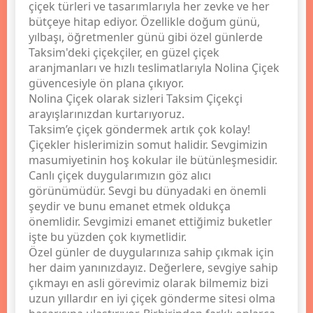
çiçek türleri ve tasarımlarıyla her zevke ve her
bütçeye hitap ediyor. Özellikle doğum günü,
yılbaşı, öğretmenler günü gibi özel günlerde
Taksim'deki çiçekçiler, en güzel çiçek
aranjmanları ve hızlı teslimatlarıyla Nolina Çiçek
güvencesiyle ön plana çıkıyor.
Nolina Çiçek olarak sizleri Taksim Çiçekçi
arayışlarınızdan kurtarıyoruz.
Taksim’e çiçek göndermek artık çok kolay!
Çiçekler hislerimizin somut halidir. Sevgimizin
masumiyetinin hoş kokular ile bütünleşmesidir.
Canlı çiçek duygularımızın göz alıcı
görünümüdür. Sevgi bu dünyadaki en önemli
şeydir ve bunu emanet etmek oldukça
önemlidir. Sevgimizi emanet ettiğimiz buketler
işte bu yüzden çok kıymetlidir.
Özel günler de duygularınıza sahip çıkmak için
her daim yanınızdayız. Değerlere, sevgiye sahip
çıkmayı en asli görevimiz olarak bilmemiz bizi
uzun yıllardır en iyi çiçek gönderme sitesi olma