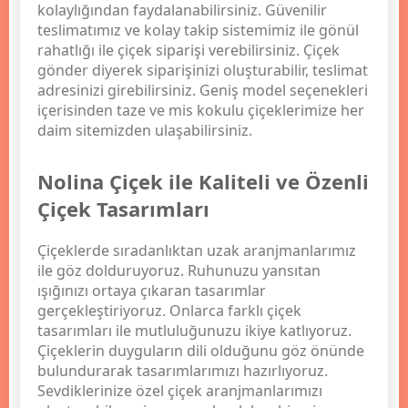
kolaylığından faydalanabilirsiniz. Güvenilir
teslimatımız ve kolay takip sistemimiz ile gönül
rahatlığı ile çiçek siparişi verebilirsiniz. Çiçek
gönder diyerek siparişinizi oluşturabilir, teslimat
adresinizi girebilirsiniz. Geniş model seçenekleri
içerisinden taze ve mis kokulu çiçeklerimize her
daim sitemizden ulaşabilirsiniz.
Nolina Çiçek ile Kaliteli ve Özenli
Çiçek Tasarımları
Çiçeklerde sıradanlıktan uzak aranjmanlarımız
ile göz dolduruyoruz. Ruhunuzu yansıtan
ışığınızı ortaya çıkaran tasarımlar
gerçekleştiriyoruz. Onlarca farklı çiçek
tasarımları ile mutluluğunuzu ikiye katlıyoruz.
Çiçeklerin duyguların dili olduğunu göz önünde
bulundurarak tasarımlarımızı hazırlıyoruz.
Sevdiklerinize özel çiçek aranjmanlarımızı