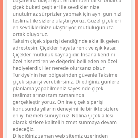
başarısına ulaştırıyor. Birbirinden farklı onlarca
çiçek buketi çeşitleri ile sevdiklerinize
unutulmaz sürprizler yapmak için aynı gün hızlı
teslimat ile sizlere ulaştırıyoruz. Güzel çiçekleri
en sevdiklerinize ulaştırıyor, mutluluğunuza
ortak oluyoruz.
Taksim çiçek siparişi dendiğinde akla ilk gelen
adrestesin. Çiçekler hayata renk ve ışık katar.
Çiçekler mutluluk kaynağıdır. İnsana kendini
özel hissettiren ve değerini belli eden en özel
hediyelerdir. Her nerede olursanız olsun
Türkiye’nin her bölgesinden güvenle Taksime
çiçek siparişi verebilirsiniz. Dilediğiniz günlere
planlama yapabilmeniz sayesinde çiçek
teslimatlarınızı tam zamanında
gerçekleştiriyoruz. Online çiçek siparişi
konusunda yılların deneyimi ile birlikte sizlere
en iyi hizmeti sunuyoruz. Nolina Çiçek ailesi
olarak sizlere kaliteli hizmet sunmaya devam
edeceğiz.
Dilediğiniz zaman web sitemiz üzerinden