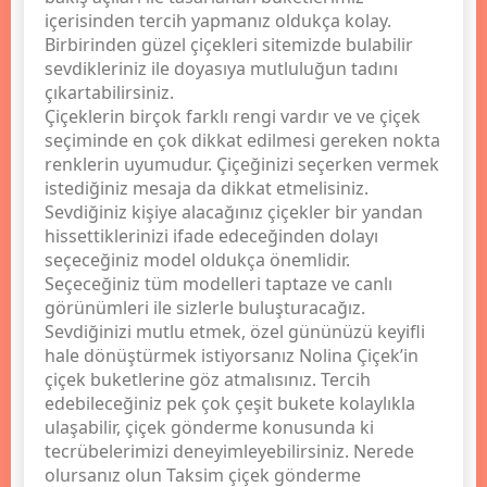
içerisinden tercih yapmanız oldukça kolay.
Birbirinden güzel çiçekleri sitemizde bulabilir
sevdikleriniz ile doyasıya mutluluğun tadını
çıkartabilirsiniz.
Çiçeklerin birçok farklı rengi vardır ve ve çiçek
seçiminde en çok dikkat edilmesi gereken nokta
renklerin uyumudur. Çiçeğinizi seçerken vermek
istediğiniz mesaja da dikkat etmelisiniz.
Sevdiğiniz kişiye alacağınız çiçekler bir yandan
hissettiklerinizi ifade edeceğinden dolayı
seçeceğiniz model oldukça önemlidir.
Seçeceğiniz tüm modelleri taptaze ve canlı
görünümleri ile sizlerle buluşturacağız.
Sevdiğinizi mutlu etmek, özel gününüzü keyifli
hale dönüştürmek istiyorsanız Nolina Çiçek’in
çiçek buketlerine göz atmalısınız. Tercih
edebileceğiniz pek çok çeşit bukete kolaylıkla
ulaşabilir, çiçek gönderme konusunda ki
tecrübelerimizi deneyimleyebilirsiniz. Nerede
olursanız olun Taksim çiçek gönderme