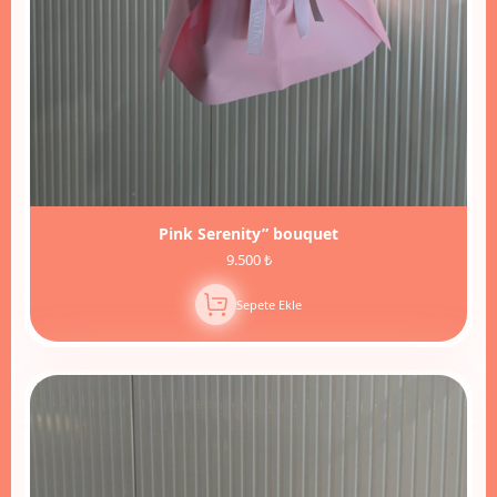
Pink Serenity” bouquet
9.500 ₺
Sepete Ekle