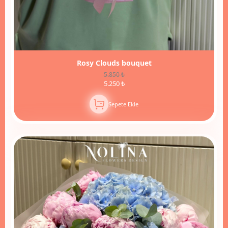
Rosy Clouds bouquet
5.850 ₺
5.250 ₺
Sepete Ekle