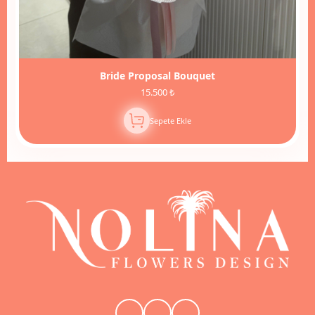
Bride Proposal Bouquet
15.500 ₺
Sepete Ekle