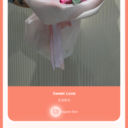
Sweet Love
8.500 ₺
Sepete Ekle