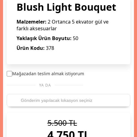
Blush Light Bouquet
Malzemeler:
2 Ortanca 5 ekvator gül ve
farklı aksesuarlar
Yaklaşık Ürün Boyutu:
50
Ürün Kodu:
378
Mağazadan teslim almak istiyorum
YA DA
5.500 TL
4.750 TL