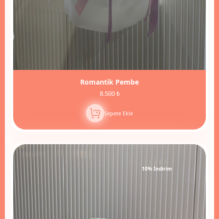
Romantik Pembe
8.500 ₺
Sepete Ekle
10% İndirim