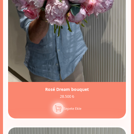
Rosé Dream bouquet
28.500 ₺
Sepete Ekle