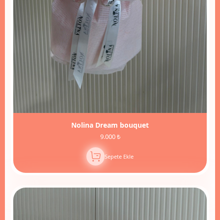
Nolina Dream bouquet
9.000 ₺
Sepete Ekle