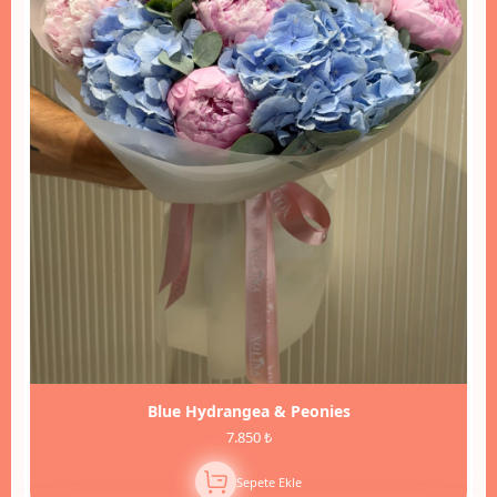
Blue Hydrangea & Peonies
7.850 ₺
Sepete Ekle