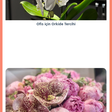
Ofis için Orkide Tercihi
İncele