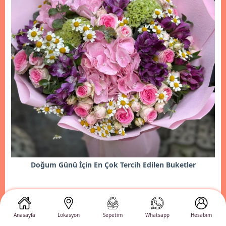
Doğum Günü İçin En Çok Tercih Edilen Buketler
İncele
Anasayfa
Lokasyon
Sepetim
Whatsapp
Hesabım