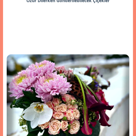
Özür Dilerken Gönderilebilecek Çiçekler
İncele