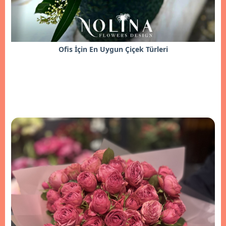
Ofis İçin En Uygun Çiçek Türleri
İncele