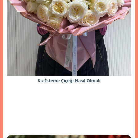
Kız İsteme Çiçeği Nasıl Olmalı
İncele