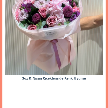
Söz & Nişan Çiçeklerinde Renk Uyumu
İncele