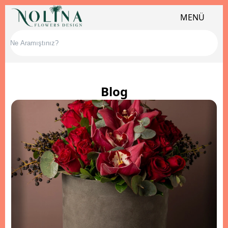
MENÜ
Blog