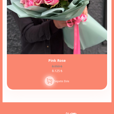
Pink Rose
8.950 ₺
8.125 ₺
Sepete Ekle