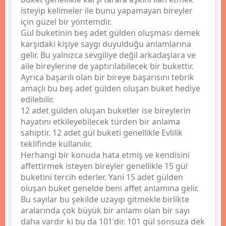
isteyip kelimeler ile bunu yapamayan bireyler
için güzel bir yöntemdir.
Gül buketinin beş adet gülden oluşması demek
karşıdaki kişiye saygı duyulduğu anlamlarına
gelir. Bu yalnızca sevgiliye değil arkadaşlara ve
aile bireylerine de yaptırılabilecek bir bukettir.
Ayrıca başarılı olan bir bireye başarısını tebrik
amaçlı bu beş adet gülden oluşan buket hediye
edilebilir.
12 adet gülden oluşan buketler ise bireylerin
hayatını etkileyebilecek türden bir anlama
sahiptir. 12 adet gül buketi genellikle Evlilik
teklifinde kullanılır.
Herhangi bir konuda hata etmiş ve kendisini
affettirmek isteyen bireyler genellikle 15 gül
buketini tercih ederler. Yani 15 adet gülden
oluşan buket genelde beni affet anlamına gelir.
Bu sayılar bu şekilde uzayıp gitmekle birlikte
aralarında çok büyük bir anlamı olan bir sayı
daha vardır ki bu da 101'dir. 101 gül sonsuza dek