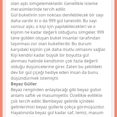
olan aşkı simgelemektedir. Genellikle isteme
merasimlerinde tercih edilir.
Gül buketinin son noktası denilebilecek bir sayı
daha vardır ki o da 999 gül tanesidir. Bu sayı
sonsuz aşkı, o kişi için yapılabilecekleri ve o
kişinin ne kadar değerli olduğunu simgeler. 999
tane gülden oluşan buket insanlar tarafından
taşınması zor olan buketlerdir. Bu durum
karşıdaki kişinin çok daha mutlu olmasını sağlar.
Kişi kendisi kadar büyük bir boyutta gül
alınması halinde kendisinin çok fazla değerli
olduğu düşüncelerine girer. Zaten bu şekildeki
dev bir gül çiçeği hediye eden insan da bunu
düşündürmek istemiştir.
Beyaz Güller
Beyaz renginden anlaşılacağı gibi beyaz gülün
anlamı saflık ve masumiyettir. Özellikle evlilikte
çok tercih edilir. Bembeyaz gelinlik içindeki
gelinlerimizi beyaz güllerle çokça görmüşüzdür.
Hayatınızda beyaz gül kadar saf, temiz, masum