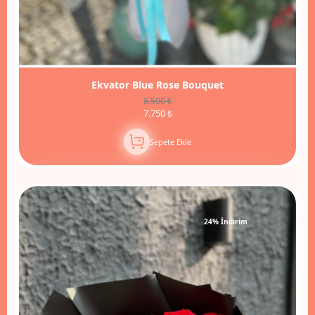
Ekvator Blue Rose Bouquet
8.500 ₺
7.750 ₺
Sepete Ekle
24% İndirim