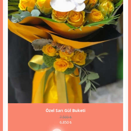
Özel Sarı Gül Buketi
7.500 ₺
6.850 ₺