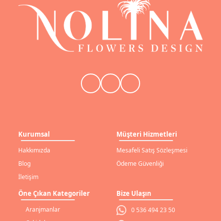
Kurumsal
Müşteri Hizmetleri
Hakkımızda
Mesafeli Satış Sözleşmesi
Blog
Ödeme Güvenliği
İletişim
Öne Çıkan Kategoriler
Bize Ulaşın
Aranjmanlar
0 536 494 23 50