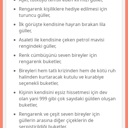
Rengarenk kişiliklere hediye edilmesi için
turuncu güller,
İlk görüşte kendisine hayran bırakan lila
güller,
Asaleti ile kendisine çeken petrol mavisi
rengindeki güller,
Renk cümbüşünü seven bireyler için
rengarenk buketler,
Bireyleri hem tatlı krizinden hem de kötü ruh
halinden kurtaracak kutulu ve kurabiye
seçenekli buketler,
Kişinin kendisini eşsiz hissetmesi için dev
olan yani 999 gibi çok sayıdaki gülden oluşan
buketler,
Rengarenk ve çeşit seven bireyler için
güllerin arasına diğer çiçeklerin de
serpiştirildiği buketler,