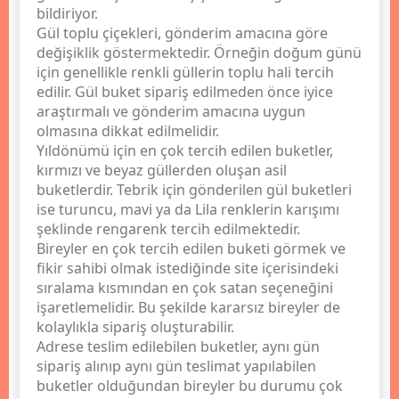
bildiriyor.
Gül toplu çiçekleri, gönderim amacına göre
değişiklik göstermektedir. Örneğin doğum günü
için genellikle renkli güllerin toplu hali tercih
edilir. Gül buket sipariş edilmeden önce iyice
araştırmalı ve gönderim amacına uygun
olmasına dikkat edilmelidir.
Yıldönümü için en çok tercih edilen buketler,
kırmızı ve beyaz güllerden oluşan asil
buketlerdir. Tebrik için gönderilen gül buketleri
ise turuncu, mavi ya da Lila renklerin karışımı
şeklinde rengarenk tercih edilmektedir.
Bireyler en çok tercih edilen buketi görmek ve
fikir sahibi olmak istediğinde site içerisindeki
sıralama kısmından en çok satan seçeneğini
işaretlemelidir. Bu şekilde kararsız bireyler de
kolaylıkla sipariş oluşturabilir.
Adrese teslim edilebilen buketler, aynı gün
sipariş alınıp aynı gün teslimat yapılabilen
buketler olduğundan bireyler bu durumu çok