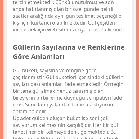
tercih etmektedir. Çünkü unutulmuş ve son
anda hatırlanmış olan bir özel günde belirli
saatler aralığında aynı gün teslimat seçeneği o
kişi için kurtarıcı olabilmektedir. Gül çeşitlerini
incelemek için web sitemizi ziyaret edebilirsiniz.
Güllerin Sayılarına ve Renklerine
Göre Anlamları
Gül buketi, sayısına ve rengine göre
çeşitlenmiştir. Gül buketleri içerisindeki güllerin
sayıları bazı anlamlar ifade etmektedir. Örneğin
bir tane gül almak henüz tanışmış olan
bireylerin birbirlerine duyduğu sempatiyi ifade
eder. Seni daha yakından tanımak istiyorum
anlamına gelir.
Üç adet gülden oluşan buket ise seni çok
seviyorum kelimesinin karşılığıdır. Her bir gül
tanesi her bir kelimeye denk gelmektedir. Bu
buket genellikle karşı tarafa aşkını ilan etmek