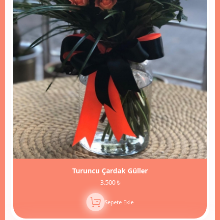
Turuncu Çardak Güller
3.500 ₺
Sepete Ekle