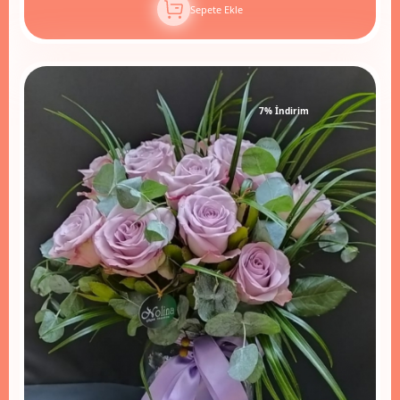
Sepete Ekle
7% İndirim