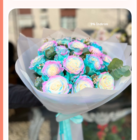
9% İndirim