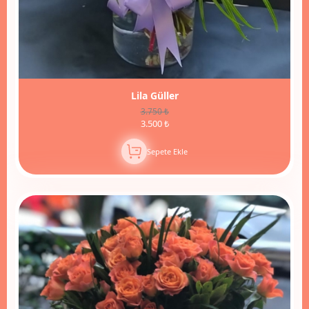
Lila Güller
3.750 ₺
3.500 ₺
Sepete Ekle