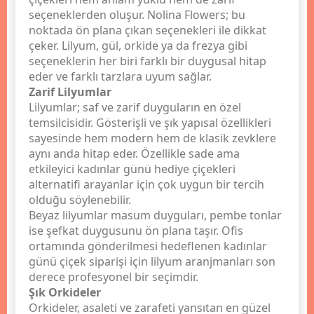
seçeneklerden oluşur. Nolina Flowers; bu
noktada ön plana çıkan seçenekleri ile dikkat
çeker. Lilyum, gül, orkide ya da frezya gibi
seçeneklerin her biri farklı bir duygusal hitap
eder ve farklı tarzlara uyum sağlar.
Zarif Lilyumlar
Lilyumlar; saf ve zarif duyguların en özel
temsilcisidir. Gösterişli ve şık yapısal özellikleri
sayesinde hem modern hem de klasik zevklere
aynı anda hitap eder. Özellikle sade ama
etkileyici kadınlar günü hediye çiçekleri
alternatifi arayanlar için çok uygun bir tercih
olduğu söylenebilir.
Beyaz lilyumlar masum duyguları, pembe tonlar
ise şefkat duygusunu ön plana taşır. Ofis
ortamında gönderilmesi hedeflenen kadınlar
günü çiçek siparişi için lilyum aranjmanları son
derece profesyonel bir seçimdir.
Şık Orkideler
Orkideler, asaleti ve zarafeti yansıtan en güzel