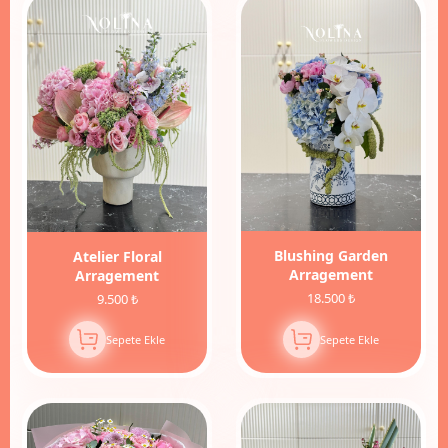
Blushing Garden
Atelier Floral
Arragement
Arragement
18.500 ₺
9.500 ₺
Sepete Ekle
Sepete Ekle