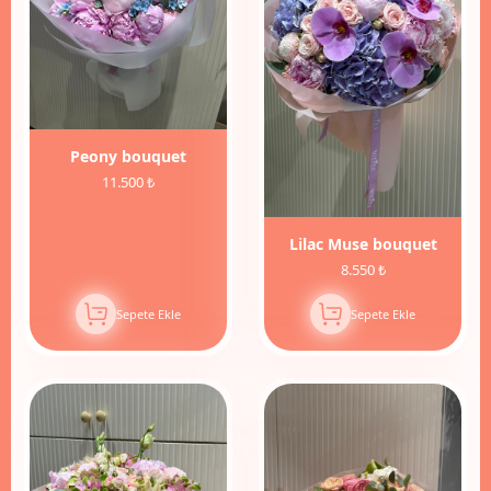
Peony bouquet
11.500 ₺
Lilac Muse bouquet
8.550 ₺
Sepete Ekle
Sepete Ekle