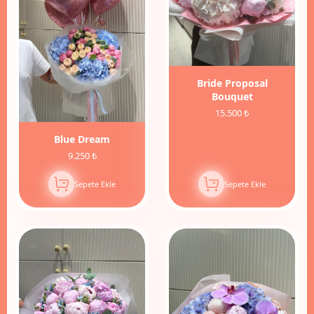
Bride Proposal
Bouquet
15.500 ₺
Blue Dream
9.250 ₺
Sepete Ekle
Sepete Ekle