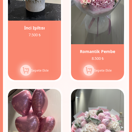
İnci Işıltısı
7.500 ₺
Romantik Pembe
8.500 ₺
Sepete Ekle
Sepete Ekle