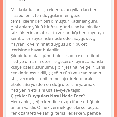
Mis kokulu canlı çiçekler; uzun yıllardan beri
hissedilen içten duyguların en güzel
temsilcilerinden biri olmuştur. Kadınlar günü
gibi anlam yüklü bir özel günde ise bu bitkiler,
sözcüklerin anlatmakta zorlandığı her duyguyu
semboller sayesinde ifade eder. Saygı, sevgi,
hayranlık ve minnet duygusu bir buket
içerisinde hayat bulabilir.
Şık bir kadınlar günü buketi sadece estetik bir
hediye olmanın ötesine geçerek, aynı zamanda
kişiye özel düşünülmüş bir jest haline gelir. Canlı
renklerin eşsiz dili, çiçeğin türü ve aranjmanın
stili, vermek istenilen mesajı direkt olarak
etkiler. Bu yüzden en doğru tercihi yapmak
hediyenin etkisini üst seviyeye taşır.
Çiçekler Duyguları Nasıl İfade Eder?
Her canlı çiçeğin kendine özgü ifade ettiği bir
anlam vardır. Örnek vermek gerekirse; beyaz
renk zarafeti ve saflığı temsil ederken, pembe