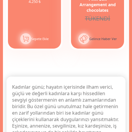
4.250 ₺
Arrangement and
chocolates
TÜKENDİ
Sepete Ekle
Gelince Haber Ver
Kadınlar günü; hayatın içerisinde ilham verici,
güçlü ve değerli kadınlara karşı hissedilen
sevgiyi göstermenin en anlamlı zamanlarından
biridir. Bu özel günü unutulmaz hale getirmenin
en zarif yollarından biri ise kadınlar günü
çiçeklerini kullanarak duygularınızı yansıtmaktır.
Eşinize, annenize, sevgilinize, kız kardeşinize, iş