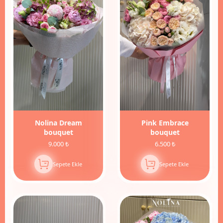
Nolina Dream
Pink Embrace
bouquet
bouquet
9.000 ₺
6.500 ₺
Sepete Ekle
Sepete Ekle
10%