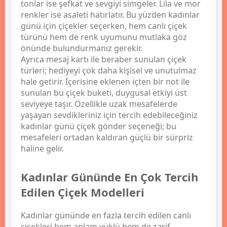
tonlar ise şefkat ve sevgiyi simgeler. Lila ve mor
renkler ise asaleti hatırlatır. Bu yüzden kadınlar
günü için çiçekler seçerken, hem canlı çiçek
türünü hem de renk uyumunu mutlaka göz
önünde bulundurmanız gerekir.
Ayrıca mesaj kartı ile beraber sunulan çiçek
türleri; hediyeyi çok daha kişisel ve unutulmaz
hale getirir. İçerisine eklenen içten bir not ile
sunulan bu çiçek buketi, duygusal etkiyi üst
seviyeye taşır. Özellikle uzak mesafelerde
yaşayan sevdikleriniz için tercih edebileceğiniz
kadınlar günü çiçek gönder seçeneği; bu
mesafeleri ortadan kaldıran güçlü bir sürpriz
haline gelir.
Kadınlar Gününde En Çok Tercih
Edilen Çiçek Modelleri
Kadınlar gününde en fazla tercih edilen canlı
çiçekleri hem anlam yüklü hem de zarif