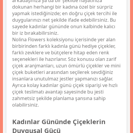
arkadaşınıza ya da bir şekilde hayatınıza
dokunan herhangi bir kadına özel bir sürpriz
yapmak istediğinizde; en doğru çiçek tercihi ile
duygularınızı net şekilde ifade edebilirsiniz. Bu
sayede kadınlar gününde onun kalbinde kalıcı
bir iz bırakabilirsiniz.
Nolina Flowers koleksiyonu içerisinde yer alan
birbirinden farklı kadınla günü hediye çiçekler,
farklı zevklere ve bütçelere hitap eden renk
seçenekleri ile hazırlanır. Söz konusu olan zarif
çiçek aranjmanları, uzun ömürlü çiçekler ve mini
çiçek buketleri arasından seçilerek sevdiğiniz
insanlara unutulmaz jestler yapmanızı sağlar.
Ayrıca kolay kadınlar günü çiçek siparişi ve hızlı
çiçek teslimatı avantajı sayesinde bu jesti
zahmetsiz şekilde planlama şansına sahip
olabilirsiniz.
Kadınlar Gününde Çiçeklerin
Duygusal Gücü