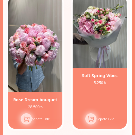
Soft Spring Vibes
5.250 ₺
Rosé Dream bouquet
28.500 ₺
Sepete Ekle
Sepete Ekle