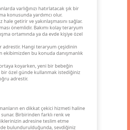
arda varlığınızı hatırlatacak şık bir
unma konusunda yardımcı olur.
hale getirir ve yakınlaşmasını sağlar.
olması önemlidir. Bakımı kolay teraryum
alışma ortamında ya da evde kişiye özel
r adrestir. Hangi teraryum çeşidinin
man ekibimizden bu konuda danışmanlık
 ortaya koyarken, yeni bir bebeğin
 bir özel günde kullanmak istediğiniz
oğru adrestir.
amanların en dikkat çekici hizmeti haline
 sunar. Birbirinden farklı renk ve
iklerinizin adresine teslim etme
ünde bulundurulduğunda, sevdiğiniz