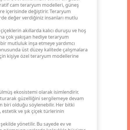
ekoratif cam teraryum modelleri, güneş
e içerisinde değiştirir. Teraryum
rde değer verdiğiniz insanları mutlu
içeklerin akıllarda kalıcı duruşu ve hoş
arına çok yakışan hediye teraryum
i bir mutluluk inşa etmeye yardımcı
 konusunda üst düzey kalitede çalışmalara
çin kişiye özel teraryum modellerine
ülmüş ekosistemi olarak isimlendirir.
uşturarak güzelliğini sergilemeye devam
biri olduğu söylenebilir. Her bitki
estetik ve şık çiçek türlerinin
ekilde yönetilir. Bu sayede ev ve