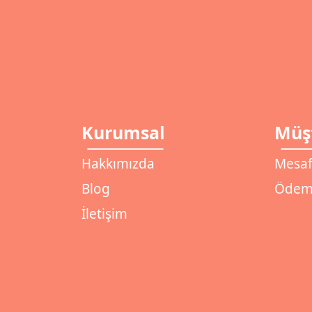
Kurumsal
Müşt
Hakkımızda
Mesaf
Blog
Ödeme
İletişim