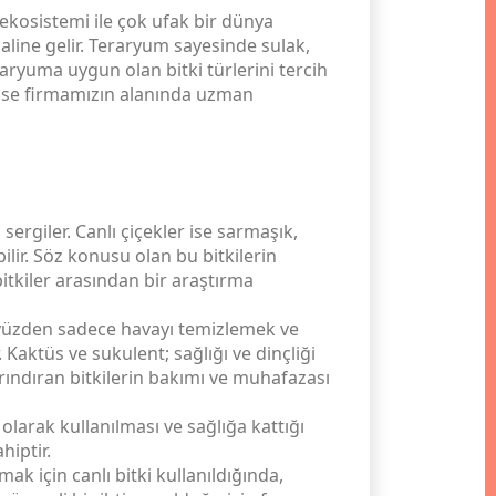
ekosistemi ile çok ufak bir dünya
 haline gelir. Teraryum sayesinde sulak,
eraryuma uygun olan bitki türlerini tercih
 ise firmamızın alanında uzman
 sergiler. Canlı çiçekler ise sarmaşık,
ilir. Söz konusu olan bu bitkilerin
itkiler arasından bir araştırma
 Bu yüzden sadece havayı temizlemek ve
 Kaktüs ve sukulent; sağlığı ve dinçliği
arındıran bitkilerin bakımı ve muhafazası
larak kullanılması ve sağlığa kattığı
hiptir.
k için canlı bitki kullanıldığında,