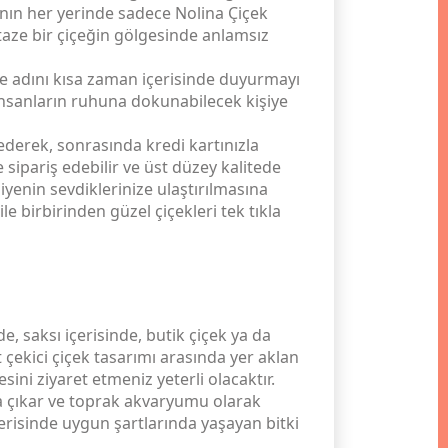
anın her yerinde sadece Nolina Çiçek
 taze bir çiçeğin gölgesinde anlamsız
le adını kısa zaman içerisinde duyurmayı
insanların ruhuna dokunabilecek kişiye
ederek, sonrasında kredi kartınızla
 sipariş edebilir ve üst düzey kalitede
yenin sevdiklerinize ulaştırılmasına
e birbirinden güzel çiçekleri tek tıkla
, saksı içerisinde, butik çiçek ya da
 çekici çiçek tasarımı arasında yer aklan
sini ziyaret etmeniz yeterli olacaktır.
a çıkar ve toprak akvaryumu olarak
çerisinde uygun şartlarında yaşayan bitki