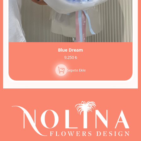
Blue Dream
9.250 ₺
Sepete Ekle