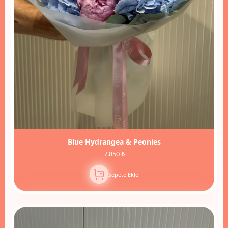
Blue Hydrangea & Peonies
7.850 ₺
Sepete Ekle