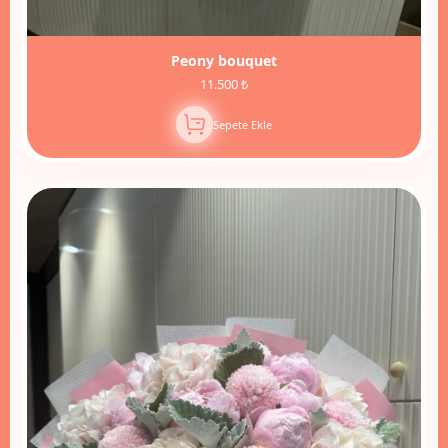
Peony bouquet
11.500 ₺
Sepete Ekle