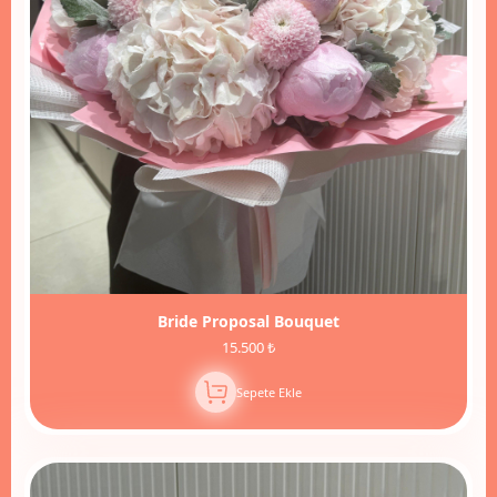
Bride Proposal Bouquet
15.500 ₺
Sepete Ekle