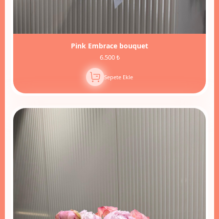
Pink Embrace bouquet
6.500 ₺
Sepete Ekle