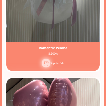
Romantik Pembe
8.500 ₺
Sepete Ekle