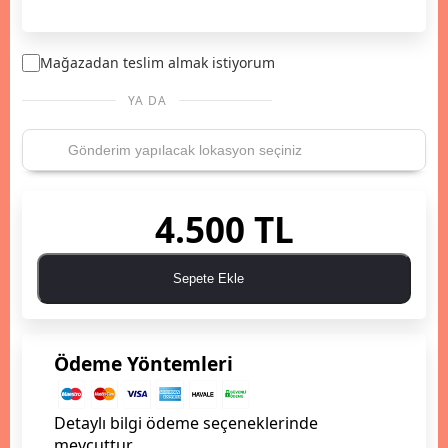
Mağazadan teslim almak istiyorum
YA DA
4.500 TL
Sepete Ekle
Ödeme Yöntemleri
Detaylı bilgi ödeme seçeneklerinde
mevcuttur.