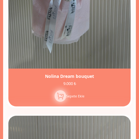
Nolina Dream bouquet
9.000 ₺
Sepete Ekle