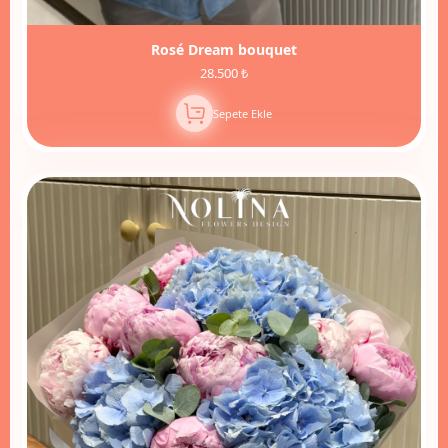
Rosé Dream bouquet
28.500 ₺
Sepete Ekle