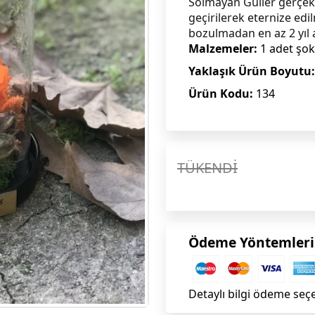
Solmayan Güller gerçek 
geçirilerek eternize edil
bozulmadan en az 2 yıl 
Malzemeler:
1 adet şok
Yaklaşık Ürün Boyutu:
Ürün Kodu:
134
TÜKENDİ
Ödeme Yöntemleri
Detaylı bilgi ödeme seç