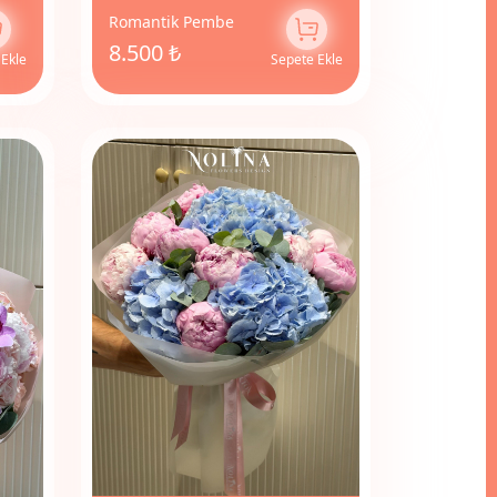
Romantik Pembe
8.500 ₺
 Ekle
Sepete Ekle