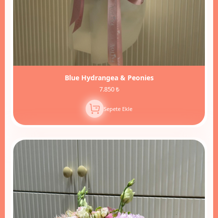
Blue Hydrangea & Peonies
7.850 ₺
Sepete Ekle