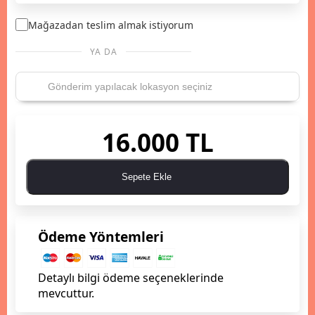
Mağazadan teslim almak istiyorum
YA DA
16.000 TL
Sepete Ekle
Ödeme Yöntemleri
Detaylı bilgi ödeme seçeneklerinde
mevcuttur.