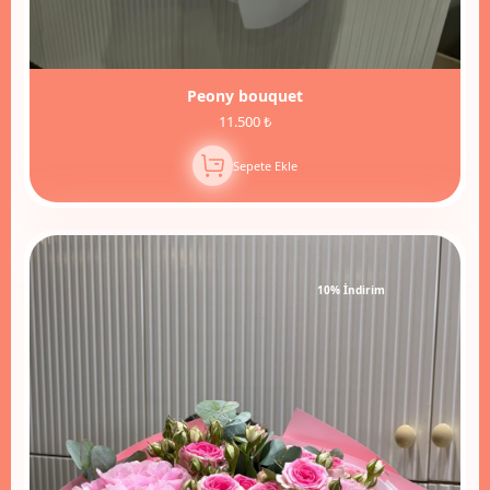
Peony bouquet
11.500 ₺
Sepete Ekle
10% İndirim