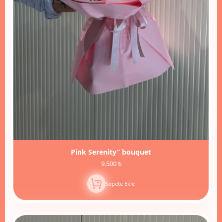
Pink Serenity” bouquet
9.500 ₺
Sepete Ekle