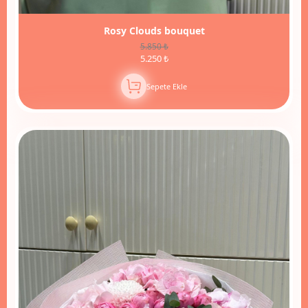
Rosy Clouds bouquet
5.850 ₺
5.250 ₺
Sepete Ekle