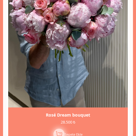
Rosé Dream bouquet
28.500 ₺
Sepete Ekle