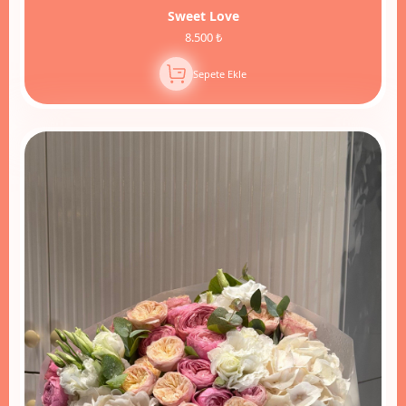
Sweet Love
8.500 ₺
Sepete Ekle