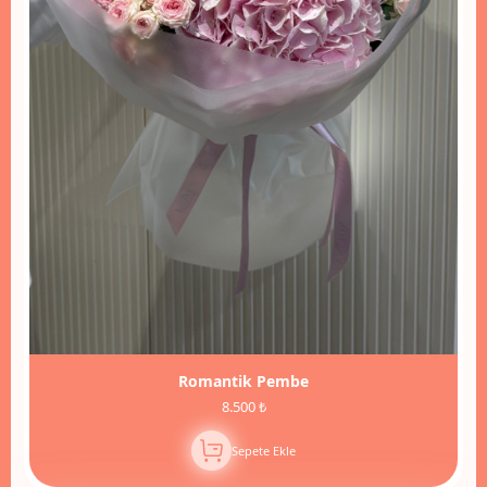
Romantik Pembe
8.500 ₺
Sepete Ekle