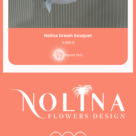
Nolina Dream bouquet
9.000 ₺
Sepete Ekle