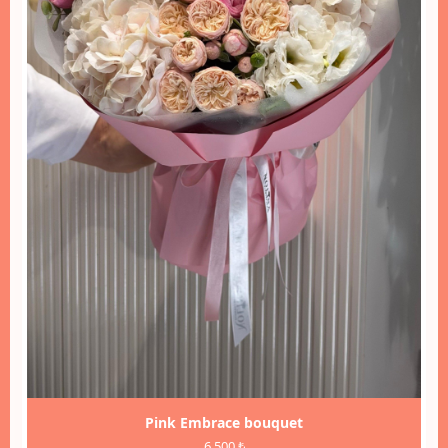
Pink Embrace bouquet
6.500 ₺