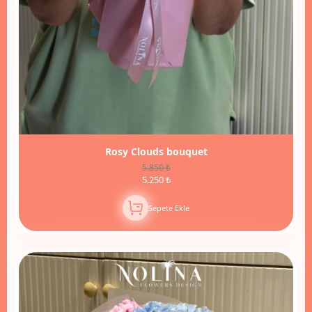
Rosy Clouds bouquet
5.850 ₺
5.250 ₺
Sepete Ekle