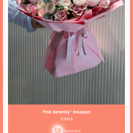
Pink Serenity” bouquet
9.500 ₺
Sepete Ekle