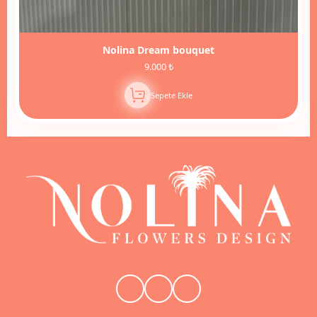
Nolina Dream bouquet
9.000 ₺
Sepete Ekle