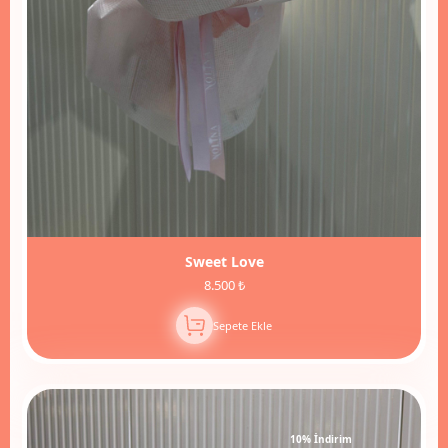
Sweet Love
8.500 ₺
Sepete Ekle
10% İndirim