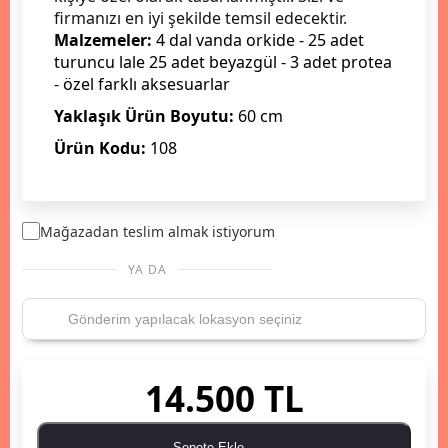
firmanızı en iyi şekilde temsil edecektir.
Malzemeler:
4 dal vanda orkide - 25 adet
turuncu lale 25 adet beyazgül - 3 adet protea
- özel farklı aksesuarlar
Yaklaşık Ürün Boyutu:
60 cm
Ürün Kodu:
108
Mağazadan teslim almak istiyorum
YA DA
14.500 TL
Sepete Ekle