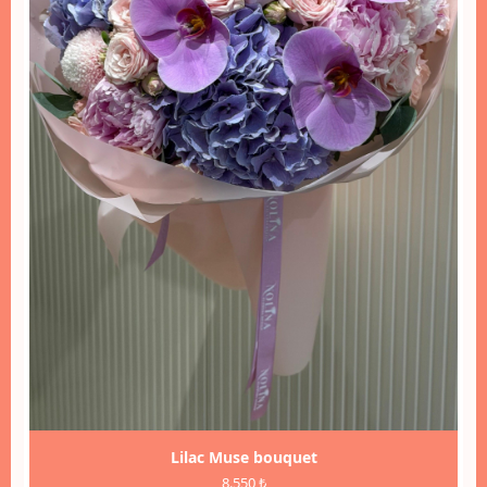
Lilac Muse bouquet
8.550 ₺