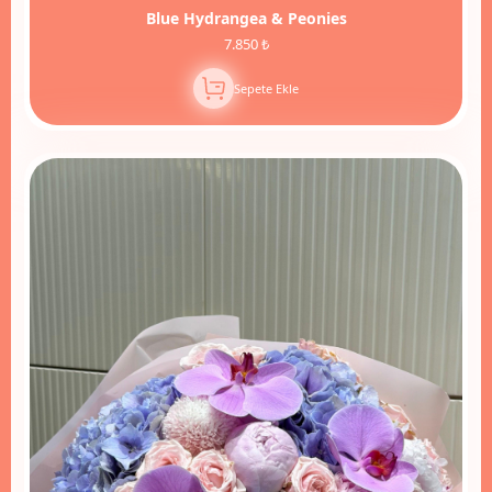
Blue Hydrangea & Peonies
7.850 ₺
Sepete Ekle