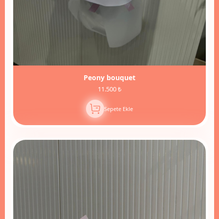
Peony bouquet
11.500 ₺
Sepete Ekle