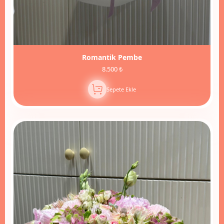
Romantik Pembe
8.500 ₺
Sepete Ekle