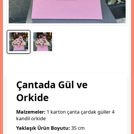
Çantada Gül ve
Orkide
Malzemeler:
1 karton çanta çardak güller 4
kandil orkide
Yaklaşık Ürün Boyutu:
35 cm