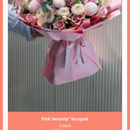
Pink Serenity” bouquet
9.500 ₺