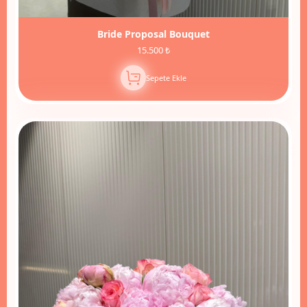
Bride Proposal Bouquet
15.500 ₺
Sepete Ekle