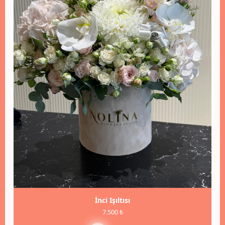
İnci Işıltısı
7.500 ₺