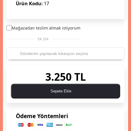
Ürün Kodu:
17
Mağazadan teslim almak istiyorum
YA DA
3.250 TL
Sepete Ekle
Ödeme Yöntemleri