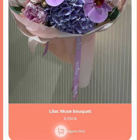
Lilac Muse bouquet
8.550 ₺
Sepete Ekle