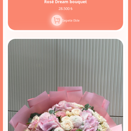
Rosé Dream bouquet
28.500 ₺
Sepete Ekle