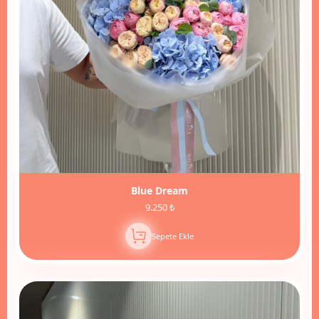
Blue Dream
9.250 ₺
Sepete Ekle