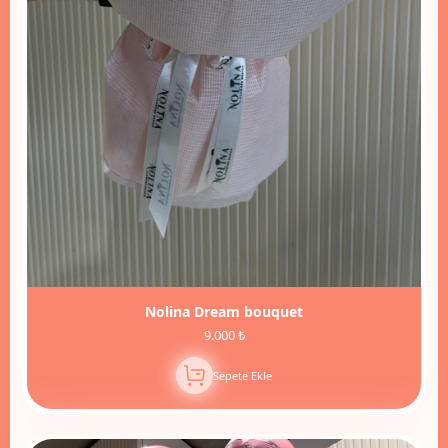
Nolina Dream bouquet
9.000 ₺
Sepete Ekle