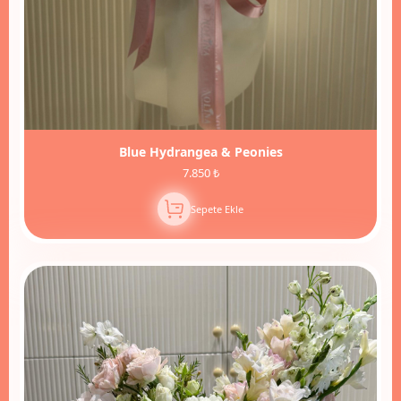
Blue Hydrangea & Peonies
7.850 ₺
Sepete Ekle