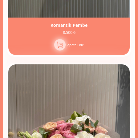
Romantik Pembe
8.500 ₺
Sepete Ekle