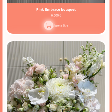
Pink Embrace bouquet
6.500 ₺
Sepete Ekle