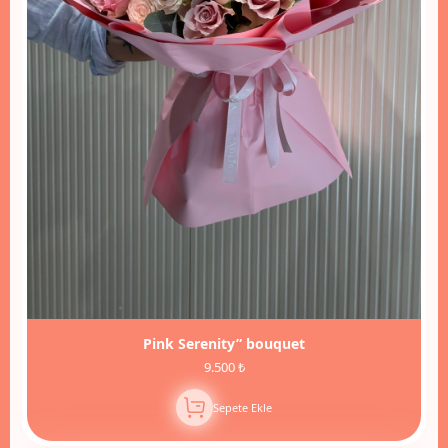
Pink Serenity” bouquet
9.500 ₺
Sepete Ekle