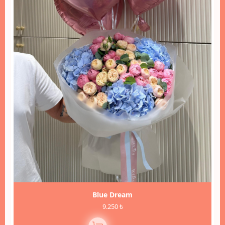
Blue Dream
9.250 ₺