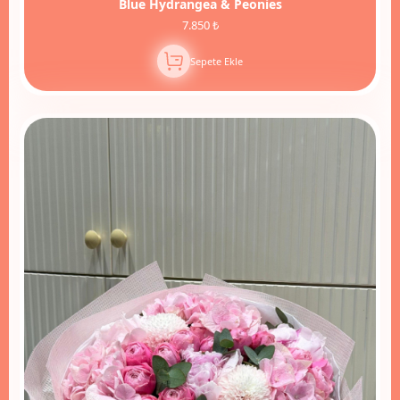
Blue Hydrangea & Peonies
7.850 ₺
Sepete Ekle