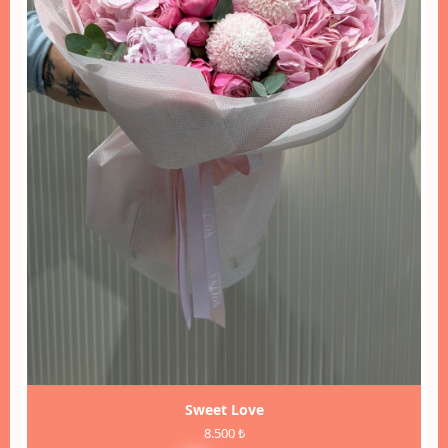
Sweet Love
8.500 ₺