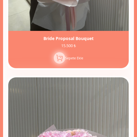
Bride Proposal Bouquet
15.500 ₺
Sepete Ekle