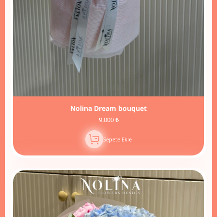
Nolina Dream bouquet
9.000 ₺
Sepete Ekle