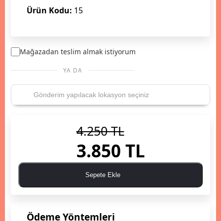
Ürün Kodu:
15
Mağazadan teslim almak istiyorum
YA DA
4.250 TL
3.850 TL
Sepete Ekle
Ödeme Yöntemleri