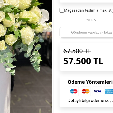
Mağazadan teslim almak ist
YA DA
67.500 TL
57.500 TL
Ödeme Yöntemleri
Detaylı bilgi ödeme seç