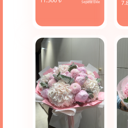
11.500 ₺
7.
Sepete Ekle