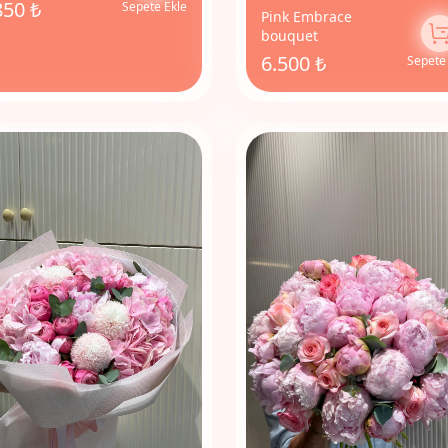
850 ₺
Sepete Ekle
Pink Embrace
bouquet
6.500 ₺
Sepete