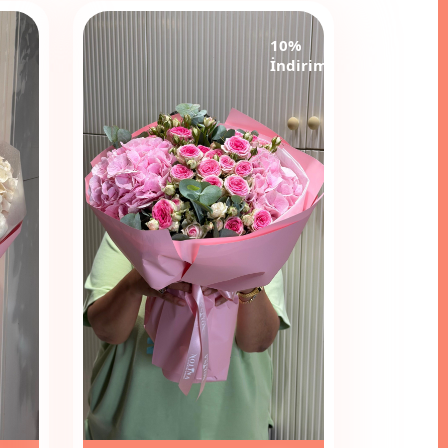
10%
İndirim