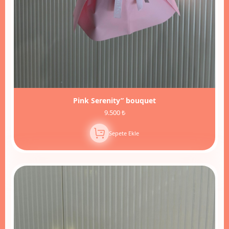
Pink Serenity” bouquet
9.500 ₺
Sepete Ekle