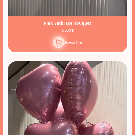
Pink Embrace bouquet
6.500 ₺
Sepete Ekle