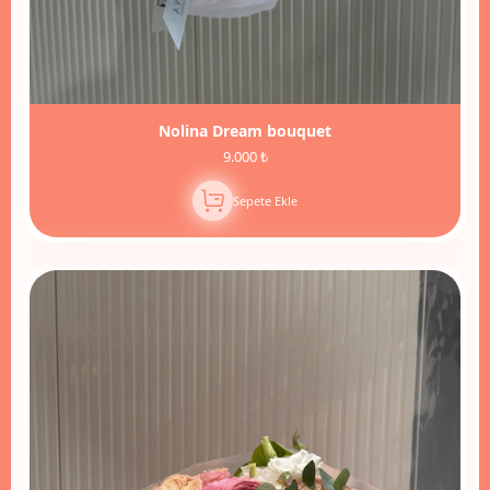
Nolina Dream bouquet
9.000 ₺
Sepete Ekle