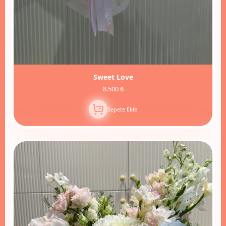
Sweet Love
8.500 ₺
Sepete Ekle