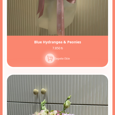
Blue Hydrangea & Peonies
7.850 ₺
Sepete Ekle