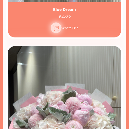
Blue Dream
9.250 ₺
Sepete Ekle