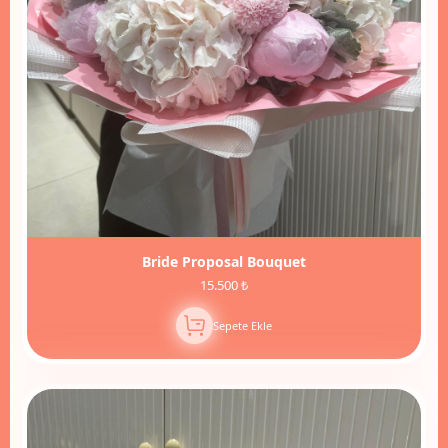
Bride Proposal Bouquet
15.500 ₺
Sepete Ekle