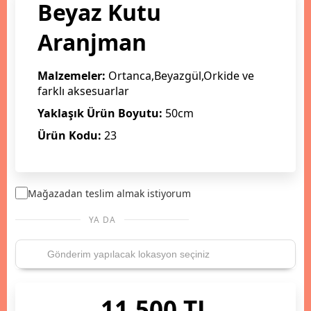
Beyaz Kutu
Aranjman
Malzemeler:
Ortanca,Beyazgül,Orkide ve
farklı aksesuarlar
Yaklaşık Ürün Boyutu:
50cm
Ürün Kodu:
23
Mağazadan teslim almak istiyorum
YA DA
11.500 TL