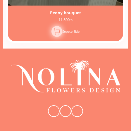
Peony bouquet
11.500 ₺
Sepete Ekle